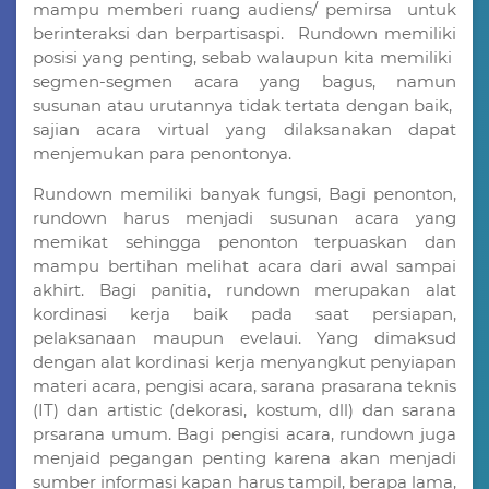
mampu memberi ruang audiens/ pemirsa untuk
berinteraksi dan berpartisaspi.
Rundown memiliki
posisi yang penting, sebab walaupun kita memiliki
segmen-segmen acara yang bagus, namun
susunan atau urutannya tidak tertata dengan baik,
sajian acara virtual yang dilaksanakan dapat
menjemukan para penontonya.
Rundown memiliki banyak fungsi, Bagi penonton,
rundown harus menjadi susunan acara yang
memikat sehingga penonton terpuaskan dan
mampu bertihan melihat acara dari awal sampai
akhirt. Bagi panitia, rundown merupakan alat
kordinasi kerja baik pada saat persiapan,
pelaksanaan maupun evelaui. Yang dimaksud
dengan alat kordinasi kerja menyangkut penyiapan
materi acara, pengisi acara, sarana prasarana teknis
(IT) dan artistic (dekorasi, kostum, dll) dan sarana
prsarana umum. Bagi pengisi acara, rundown juga
menjaid pegangan penting karena akan menjadi
sumber informasi kapan harus tampil, berapa lama,