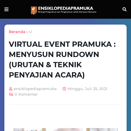
Beranda
U
VIRTUAL EVENT PRAMUKA :
MENYUSUN RUNDOWN
(URUTAN & TEKNIK
PENYAJIAN ACARA)
ensiklopediapramuka
Minggu, Juli 25, 2021
0 Komentar