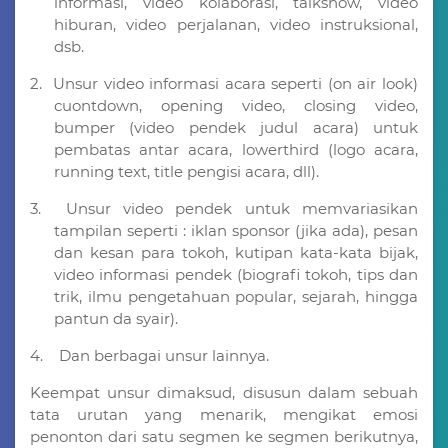
informasi, video kolaborasi, talkshow, video
hiburan, video perjalanan, video instruksional,
dsb.
2.
Unsur video informasi acara seperti (on air look)
cuontdown, opening video, closing video,
bumper (video pendek judul acara) untuk
pembatas antar acara, lowerthird (logo acara,
running text, title pengisi acara, dll).
3.
Unsur video pendek untuk memvariasikan
tampilan seperti : iklan sponsor (jika ada), pesan
dan kesan para tokoh, kutipan kata-kata bijak,
video informasi pendek (biografi tokoh, tips dan
trik, ilmu pengetahuan popular, sejarah, hingga
pantun da syair).
4.
Dan berbagai unsur lainnya.
Keempat unsur dimaksud, disusun dalam sebuah
tata urutan yang menarik, mengikat emosi
penonton dari satu segmen ke segmen berikutnya,