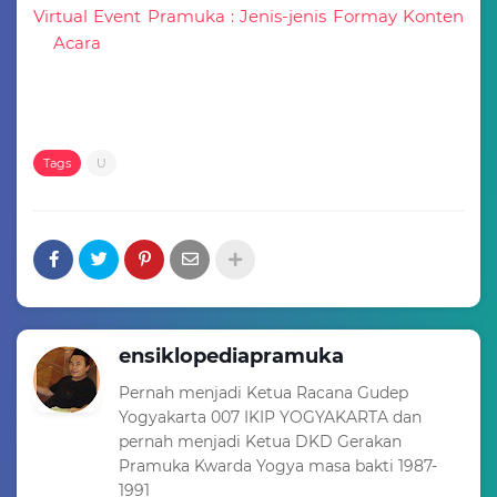
Virtual Event Pramuka : Jenis-jenis Formay Konten
Acara
Tags
U
ensiklopediapramuka
Pernah menjadi Ketua Racana Gudep
Yogyakarta 007 IKIP YOGYAKARTA dan
pernah menjadi Ketua DKD Gerakan
Pramuka Kwarda Yogya masa bakti 1987-
1991