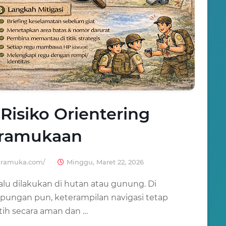
isiko Orientering
ramukaan
pramuka.com/
Minggu, Maret 22, 2026
lalu dilakukan di hutan atau gunung. Di
pungan pun, keterampilan navigasi tetap
atih secara aman dan …