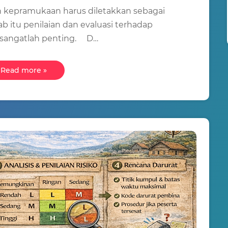
n kepramukaan harus diletakkan sebagai
ab itu penilaian dan evaluasi terhadap
i sangatlah penting. D…
Read more »