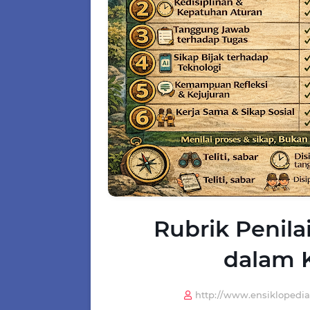
Rubrik Penila
dalam 
http://www.ensiklopedi