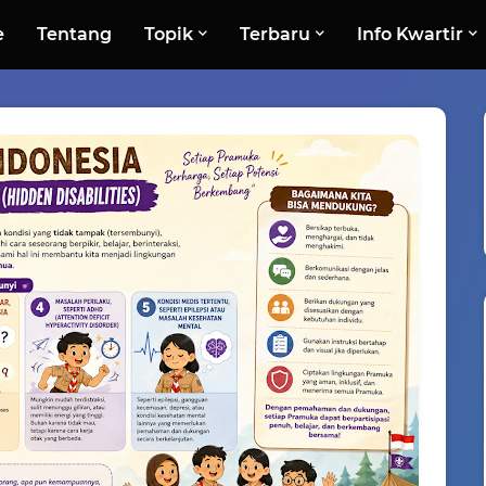
e
Tentang
Topik
Terbaru
Info Kwartir