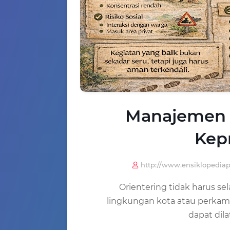
Manajemen R
Kep
http://www.ensiklopedia
Orientering tidak harus se
lingkungan kota atau perkam
dapat dil