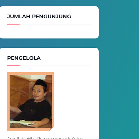
JUMLAH PENGUNJUNG
PENGELOLA
Anis Ilahi Wh - Pernah menjadi Ketua