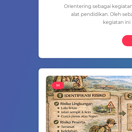
Orientering sebagai kegiata
alat pendidikan. Oleh seb
kegiatan in
M