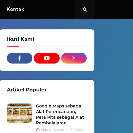
Kontak
Ikuti Kami
Artikel Populer
Google Maps sebagai
Alat Perencanaan,
Peta Pita sebagai Alat
Pembelajaran
Selasa, Desember 30, 2025