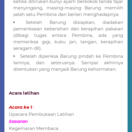
ketika ditirukan bunyi ayam berkokok tanda fajar
menyingsing, masing-masing Barung memilih
salah satu Pembina dan berlari menghadapnya.
Setelah Barung disiapkan, diadakan
pemeriksaan kebersihan dan kerapihan pakaian
(dibagi tugas antara Pembina, ada yang
memeriksa gigi, kuku jari, tangan, kerapihan
seragam dll).
Setelah diperiksa Barung pindah ke Pembina
lainnya, dan seterusnya. Sarnpai akhirnya
ditentukan yang menjadi Barung kehormatan.
Acara latihan
Acara ke 1
:
Upacara Pembukaan Latihan
Sasaran
:
Kegemaran Membaca