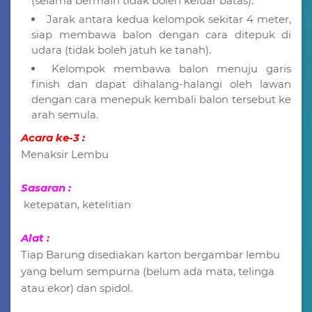
(selama bermain tidak boleh keluar batas).
Jarak antara kedua kelompok sekitar 4 meter,
siap membawa balon dengan cara ditepuk di
udara (tidak boleh jatuh ke tanah).
Kelompok membawa balon menuju garis
finish dan dapat dihalang-halangi oleh lawan
dengan cara menepuk kembali balon tersebut ke
arah semula.
Acara ke-3 :
Menaksir Lembu
Sasaran :
ketepatan, ketelitian
Alat :
Tiap Barung disediakan karton bergambar lembu
yang belum sempurna (belum ada mata, telinga
atau ekor) dan spidol.