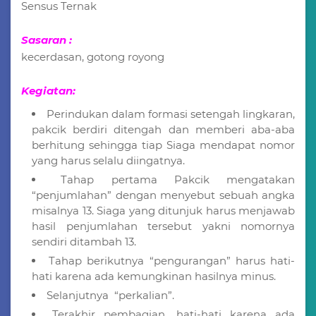
Sensus Ternak
Sasaran :
kecerdasan, gotong royong
Kegiatan:
Perindukan dalam formasi setengah lingkaran,
pakcik berdiri ditengah dan memberi aba-aba
berhitung sehingga tiap Siaga mendapat nomor
yang harus selalu diingatnya.
Tahap pertama Pakcik mengatakan
“penjumlahan” dengan menyebut sebuah angka
misalnya 13. Siaga yang ditunjuk harus menjawab
hasil penjumlahan tersebut yakni nomornya
sendiri ditambah 13.
Tahap berikutnya “pengurangan” harus hati-
hati karena ada kemungkinan hasilnya minus.
Selanjutnya “perkalian”.
Terakhir pembagian, hati-hati karena ada