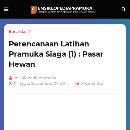
Beranda
P
Perencanaan Latihan
Pramuka Siaga (1) : Pasar
Hewan
ensiklopediapramuka
Minggu, September 07, 2014
0 Komentar