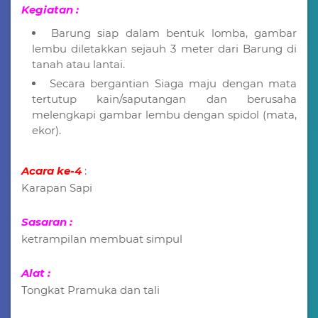
Kegiatan :
Barung siap dalam bentuk lomba, gambar
lembu diletakkan sejauh 3 meter dari Barung di
tanah atau lantai.
Secara bergantian Siaga maju dengan mata
tertutup kain/saputangan dan berusaha
melengkapi gambar lembu dengan spidol (mata,
ekor).
Acara ke-4
:
Karapan Sapi
Sasaran :
ketrampilan membuat simpul
Alat :
Tongkat Pramuka dan tali