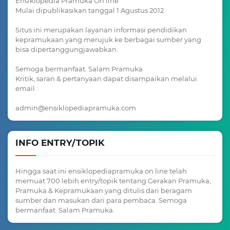
Ensiklopedia Pramuka On line
Mulai dipublikasikan tanggal 1 Agustus 2012
Situs ini merupakan layanan informasi pendidikan
kepramukaan yang merujuk ke berbagai sumber yang
bisa dipertanggungjawabkan.
Semoga bermanfaat. Salam Pramuka
Kritik, saran & pertanyaan dapat disampaikan melalui
email :
admin@ensiklopediapramuka.com
INFO ENTRY/TOPIK
Hingga saat ini ensiklopediapramuka on line telah
memuat 700 lebih entry/topik tentang Gerakan Pramuka,
Pramuka & Kepramukaan yang ditulis dari beragam
sumber dan masukan dari para pembaca. Semoga
bermanfaat. Salam Pramuka.