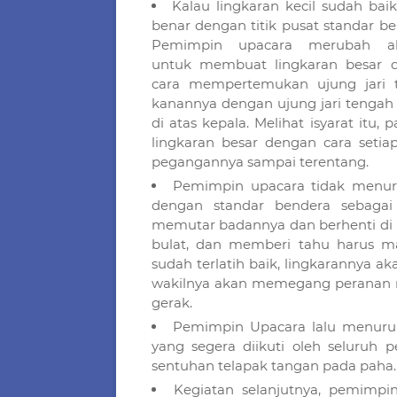
Kalau lingkaran kecil sudah baik
benar dengan titik pusat standar be
Pemimpin upacara merubah ab
untuk membuat lingkaran besar 
cara mempertemukan ujung jari 
kanannya dengan ujung jari tengah 
di atas kepala. Melihat isyarat itu
lingkaran besar dengan cara set
pegangannya sampai terentang.
Pemimpin upacara tidak menur
dengan standar bendera sebagai 
memutar badannya dan berhenti di 
bulat, dan memberi tahu harus ma
sudah terlatih baik, lingkarannya a
wakilnya akan memegang peranan 
gerak.
Pemimpin Upacara lalu menuru
yang segera diikuti oleh seluruh 
sentuhan telapak tangan pada paha
Kegiatan selanjutnya, pemimpin