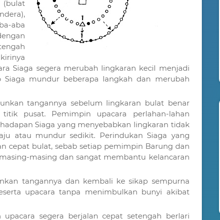
 (bulat
ndera),
a-aba
dengan
tengah
kirinya
, para Siaga segera merubah lingkaran kecil menjadi
iap Siaga mundur beberapa langkah dan merubah
unkan tangannya sebelum lingkaran bulat benar
titik pusat. Pemimpin upacara perlahan-lahan
hadapan Siaga yang menyebabkan lingkaran tidak
ju atau mundur sedikit. Perindukan Siaga yang
kan cepat bulat, sebab setiap pemimpin Barung dan
masing-masing dan sangat membantu kelancaran
nkan tangannya dan kembali ke sikap sempurna
peserta upacara tanpa menimbulkan bunyi akibat
.
 upacara segera berjalan cepat setengah berlari