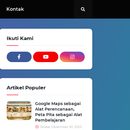
Kontak
Ikuti Kami
Artikel Populer
Google Maps sebagai
Alat Perencanaan,
Peta Pita sebagai Alat
Pembelajaran
Selasa, Desember 30, 2025