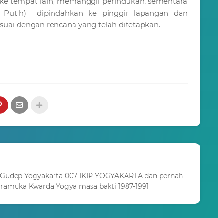
ke tempat lain, memanggil perindukan, sementara
 Putih) dipindahkan ke pinggir lapangan dan
esuai dengan rencana yang telah ditetapkan.
 Gudep Yogyakarta 007 IKIP YOGYAKARTA dan pernah
ramuka Kwarda Yogya masa bakti 1987-1991