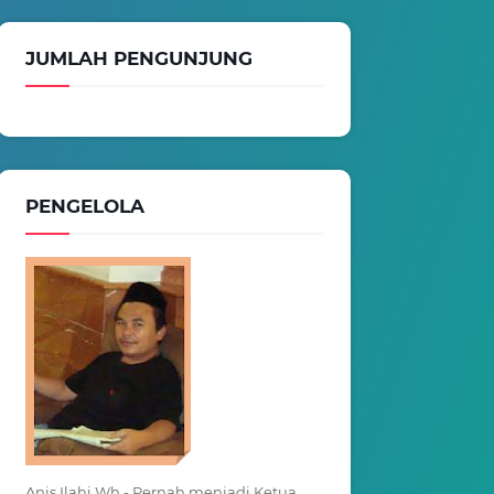
JUMLAH PENGUNJUNG
PENGELOLA
Anis Ilahi Wh - Pernah menjadi Ketua