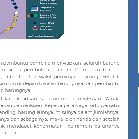
eh pembantu pembina menyiapkan seluruh barung
m upacara pembukaan latihan. Pemimpin barung
 dibantu oleh wakil pemimpin barung. Setelah
n diri di depan barisan barungnya dan pembantu
an barungnya.
dalam keadaan siap untuk pemeriksaan, Yanda
kan pemeriksaan kepada para siaga, satu persatu.
anding barung lainnya, misalnya dalam jumlahnya,
innya dan sebagainya, maka oleh Yanda dan setelah
 Cik mendapat kehormatan pemimpin barungnya
pacara.