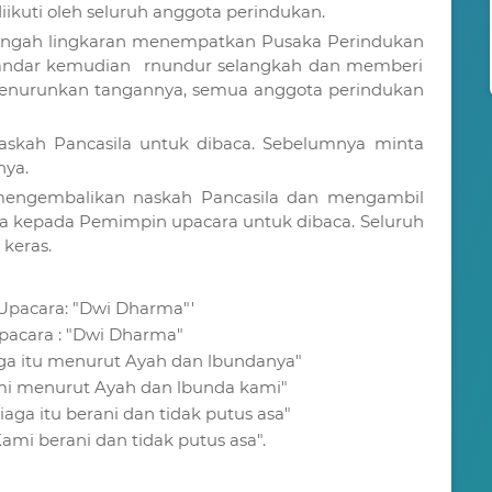
iikuti oleh seluruh anggota perindukan.
ngah lingkaran menempatkan Pusaka Perindukan
tandar kemudian rnundur selangkah dan memberi
enurunkan tangannya, semua anggota perindukan
skah Pancasila untuk dibaca. Sebelumnya minta
nya.
mengembalikan naskah Pancasila dan mengambil
 kepada Pemimpin upacara untuk dibaca. Seluruh
keras.
pacara: "Dwi Dharma"'
pacara : "Dwi Dharma"
ga itu menurut Ayah dan lbundanya"
ami menurut Ayah dan lbunda kami"
aga itu berani dan tidak putus asa"
Kami berani dan tidak putus asa".