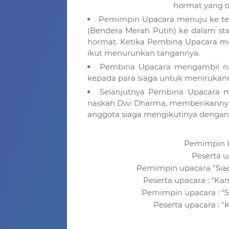
hormat yang d
Pemimpin Upacara menuju ke te
(Bendera Merah Putih) ke dalam s
hormat. Ketika Pembina Upacara m
ikut menurunkan tangannya.
Pembina Upacara mengambil na
kepada para siaga untuk menirukan
Selanjutnya Pembina Upacara 
naskah Dwi Dharma, memberikannya
anggota siaga mengikutinya dengan 
Pemimpin U
Peserta u
Pemimpin upacara "Sia
Peserta upacara : "K
Pemimpin upacara : “Si
Peserta upacara : "