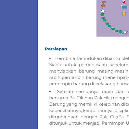
Persiapan
Pembina Perindukan dibantu ol
Siaga untuk pemeriksaan sebelu
menyiapkan barung masing-masing
rapih pemimpin barung menempatka
pemimpin barung di belakang baris
Setelah semuanya rapih dan 
bersama Bu Cik dan Pak cik mengada
Barung yang memiliki kelebihan dib
kebersihannya, kerapihannya, disipl
dirundingkan dengan Pak Cik/Bu
ditunjuk untuk menjadi Pemimpin U