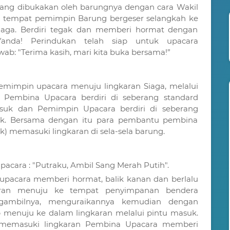
u yang dibukakan oleh barungnya dengan cara Wakil
tempat pemimpin Barung bergeser selangkah ke
siaga. Berdiri tegak dan memberi hormat dengan
Yanda! Perindukan telah siap untuk upacara
b: "Terima kasih, mari kita buka bersama!”
mimpin upacara menuju lingkaran Siaga, melalui
 Pembina Upacara berdiri di seberang standard
uk dan Pemimpin Upacara berdiri di seberang
uk. Bersama dengan itu para pembantu pembina
ik) memasuki lingkaran di sela-sela barung.
cara : "Putraku, Ambil Sang Merah Putih".
pacara memberi hormat, balik kanan dan berlalu
karan menuju ke tempat penyimpanan bendera
gambilnya, menguraikannya kemudian dengan
 menuju ke dalam lingkaran melalui pintu masuk.
 memasuki lingkaran Pembina Upacara memberi