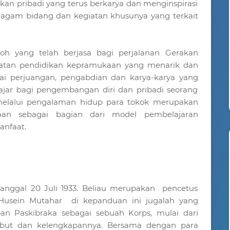
an pribadi yang terus berkarya dan menginspirasi
agam bidang dan kegiatan khusunya yang terkait
h yang telah berjasa bagi perjalanan Gerakan
atan pendidikan kepramukaan yang menarik dan
ilai perjuangan, pengabdian dan karya-karya yang
ajar bagi pengembangan diri dan pribadi seorang
melalui pengalaman hidup para tokok merupakan
aman sebagai bagian dari model pembelajaran
nfaat.
tanggal 20 Juli 1933. Beliau merupakan pencetus
Husein Mutahar di kepanduan ini jugalah yang
n Paskibraka sebagai sebuah Korps, mulai dari
atribut dan kelengkapannya. Bersama dengan para