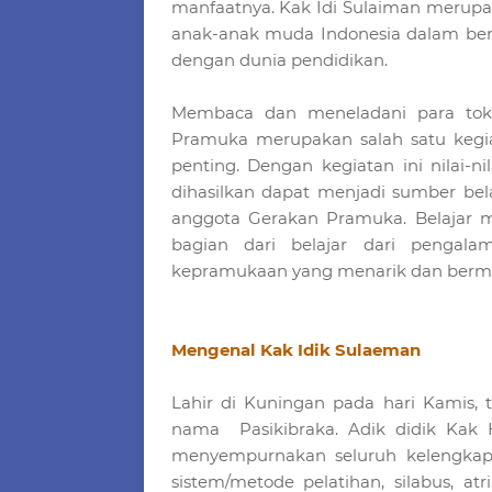
manfaatnya. Kak Idi Sulaiman merupak
anak-anak muda Indonesia dalam ber
dengan dunia pendidikan.
Membaca dan meneladani para toko
Pramuka merupakan salah satu kegi
penting. Dengan kegiatan ini nilai-n
dihasilkan dapat menjadi sumber bel
anggota Gerakan Pramuka. Belajar 
bagian dari belajar dari pengal
kepramukaan yang menarik dan berma
Mengenal Kak Idik Sulaeman
Lahir di Kuningan pada hari Kamis, 
nama Pasikibraka. Adik didik Kak 
menyempurnakan seluruh kelengkapa
sistem/metode pelatihan, silabus, 