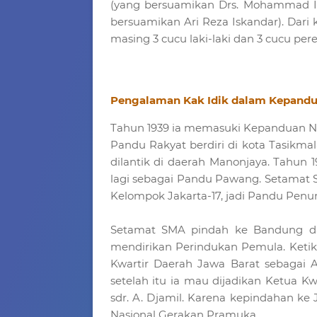
(yang bersuamikan Drs. Mohammad Im
bersuamikan Ari Reza Iskandar). Dari 
masing 3 cucu laki-laki dan 3 cucu pe
Pengalaman Kak Idik dalam Kepand
Tahun 1939 ia memasuki Kepanduan N
Pandu Rakyat berdiri di kota Tasikma
dilantik di daerah Manonjaya. Tahu
lagi sebagai Pandu Pawang. Setamat
Kelompok Jakarta-17, jadi Pandu Penu
Setamat SMA pindah ke Bandung d
mendirikan Perindukan Pemula. Ketik
Kwartir Daerah Jawa Barat sebagai 
setelah itu ia mau dijadikan Ketua
sdr. A. Djamil. Karena kepindahan ke 
Nasional Gerakan Pramuka.