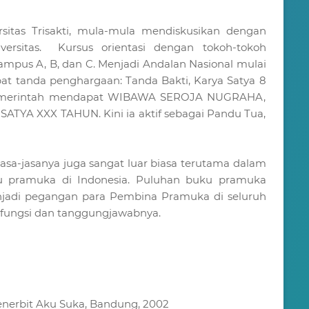
sitas Trisakti, mula-mula mendiskusikan dengan
ersitas. Kursus orientasi dengan tokoh-tokoh
mpus A, B, dan C. Menjadi Andalan Nasional mulai
at tanda penghargaan: Tanda Bakti, Karya Satya 8
i Pemerintah mendapat WIBAWA SEROJA NUGRAHA,
TYA XXX TAHUN. Kini ia aktif sebagai Pandu Tua,
asa-jasanya juga sangat luar biasa terutama dalam
u pramuka di Indonesia. Puluhan buku pramuka
menjadi pegangan para Pembina Pramuka di seluruh
 fungsi dan tanggungjawabnya.
enerbit Aku Suka, Bandung, 2002