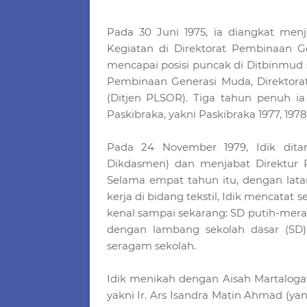
Pada 30 Juni 1975, ia diangkat men
Kegiatan di Direktorat Pembinaan G
mencapai posisi puncak di Ditbinmud s
Pembinaan Generasi Muda, Direktora
(Ditjen PLSOR). Tiga tahun penuh i
Paskibraka, yakni Paskibraka 1977, 1978
Pada 24 November 1979, Idik dita
Dikdasmen) dan menjabat Direktur 
Selama empat tahun itu, dengan lat
kerja di bidang tekstil, Idik mencatat
kenal sampai sekarang: SD putih-mera
dengan lambang sekolah dasar (SD) 
seragam sekolah.
Idik menikah dengan Aisah Martalogawa
yakni Ir. Ars Isandra Matin Ahmad (yang