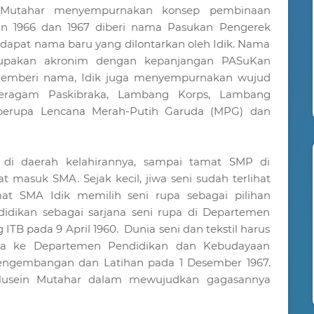
 Mutahar menyempurnakan konsep pembinaan
un 1966 dan 1967 diberi nama Pasukan Pengerek
dapat nama baru yang dilontarkan oleh Idik. Nama
upakan akronim dengan kepanjangan PASuKan
memberi nama, Idik juga menyempurnakan wujud
eragam Paskibraka, Lambang Korps, Lambang
berupa Lencana Merah-Putih Garuda (MPG) dan
 di daerah kelahirannya, sampai tamat SMP di
 masuk SMA. Sejak kecil, jiwa seni sudah terlihat
mat SMA Idik memilih seni rupa sebagai pilihan
dikan sebagai sarjana seni rupa di Departemen
 ITB pada 9 April 1960. Dunia seni dan tekstil harus
erja ke Departemen Pendidikan dan Kebudayaan
Pengembangan dan Latihan pada 1 Desember 1967.
 Husein Mutahar dalam mewujudkan gagasannya