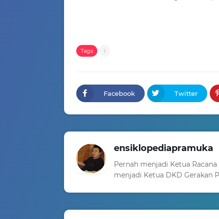
Tags
I
Facebook
Twitter
ensiklopediapramuka
Pernah menjadi Ketua Racana
menjadi Ketua DKD Gerakan P