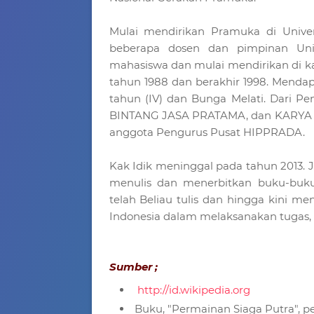
Mulai mendirikan Pramuka di Univer
beberapa dosen dan pimpinan Univ
mahasiswa dan mulai mendirikan di ka
tahun 1988 dan berakhir 1998. Mendap
tahun (IV) dan Bunga Melati. Dar
BINTANG JASA PRATAMA, dan KARYA SA
anggota Pengurus Pusat HIPPRADA.
Kak Idik meninggal pada tahun 2013. J
menulis dan menerbitkan buku-buk
telah Beliau tulis dan hingga kini 
Indonesia dalam melaksanakan tugas,
Sumber ;
http://id.wikipedia.org
Buku, "Permainan Siaga Putra", p