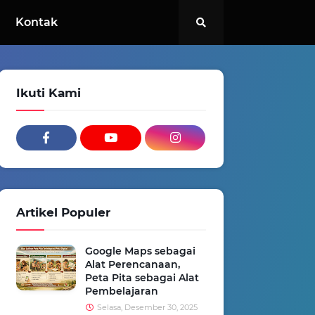
Kontak
Ikuti Kami
Artikel Populer
Google Maps sebagai
Alat Perencanaan,
Peta Pita sebagai Alat
Pembelajaran
Selasa, Desember 30, 2025