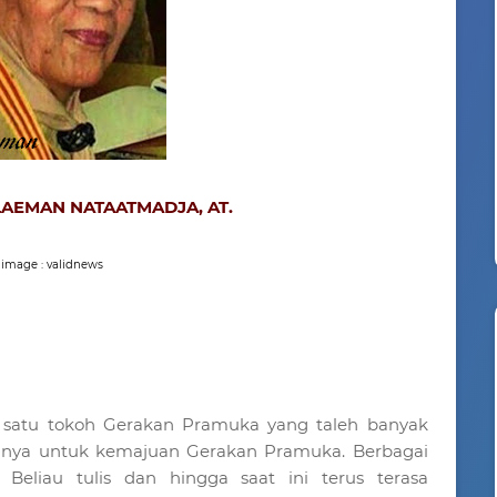
SULAEMAN NATAATMADJA, AT.
image : validnews
 satu tokoh Gerakan Pramuka yang taleh banyak
anya untuk kemajuan Gerakan Pramuka. Berbagai
eliau tulis dan hingga saat ini terus terasa