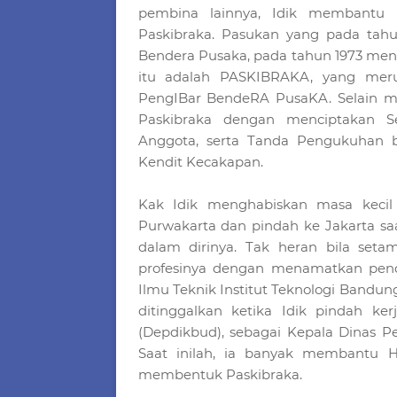
pembina lainnya, Idik membantu
Paskibraka. Pasukan yang pada tah
Bendera Pusaka, pada tahun 1973 men
itu adalah PASKIBRAKA, yang mer
PengIBar BendeRA PusaKA. Selain 
Paskibraka dengan menciptakan S
Anggota, serta Tanda Pengukuhan 
Kendit Kecakapan.
Kak Idik menghabiskan masa kecil
Purwakarta dan pindah ke Jakarta saat
dalam dirinya. Tak heran bila seta
profesinya dengan menamatkan pendi
Ilmu Teknik Institut Teknologi Bandung
ditinggalkan ketika Idik pindah k
(Depdikbud), sebagai Kepala Dinas 
Saat inilah, ia banyak membantu
membentuk Paskibraka.