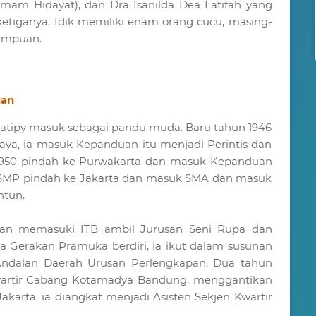
am Hidayat), dan Dra Isanilda Dea Latifah yang
ketiganya, Idik memiliki enam orang cucu, masing-
rempuan.
uan
atipy masuk sebagai pandu muda. Baru tahun 1946
laya, ia masuk Kepanduan itu menjadi Perintis dan
n 1950 pindah ke Purwakarta dan masuk Kepanduan
 SMP pindah ke Jakarta dan masuk SMA dan masuk
ntun.
an memasuki ITB ambil Jurusan Seni Rupa dan
a Gerakan Pramuka berdiri, ia ikut dalam susunan
Andalan Daerah Urusan Perlengkapan. Dua tahun
 Kwartir Cabang Kotamadya Bandung, menggantikan
Jakarta, ia diangkat menjadi Asisten Sekjen Kwartir