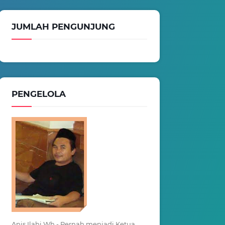
JUMLAH PENGUNJUNG
PENGELOLA
Anis Ilahi Wh - Pernah menjadi Ketua