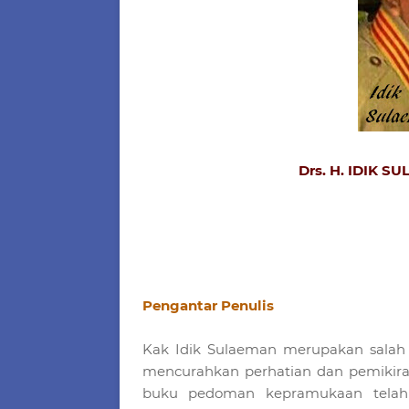
Drs. H. IDIK 
Pengantar Penulis
Kak Idik Sulaeman merupakan salah
mencurahkan perhatian dan pemikir
buku pedoman kepramukaan telah B