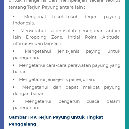
untuk mengenal dan mempelajari secara teoritis
tentang Terjun Payung antara Iain :
Mengenal tokoh-tokoh terjun payung
Indonesia.
Mensetahui istiIah-istiIah penerjunan antara
Iain Dropping Zone, Initial Point, Altitude,
Altimeter dan lain-lain.
Mengetahui jenis-jenis paying untuk
penerjunan.
Mengetahui cara-cara perawatan payung yang
benar.
Mengetahui jenis-jenis penerjunan.
Mengetahui dan dapat melipat payung
dengan benar.
Mengetahui pengaruh cuaca dalam
penerjunan.
Gambar TKK Terjun Payung untuk Tingkat
Penggalang