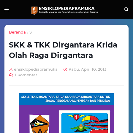
Beranda
S
SKK & TKK Dirgantara Krida
Olah Raga Dirgantara
ensiklopediapramuka
Rabu, April 10, 2013
1 Komentar