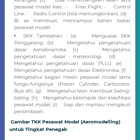
pesawat model klas : - Free Flight. - Control
Line. - Radio Control (biIa memungkinkan). (d)
Bi sa membuat, mencampur bahan bakar
pesawat model.
SKK Tambahan : (a) Menguasai SKK
Penggalang. (b) Mengetahui pengetahuan
dasar Aerodinamika. (c) Mengetahui
pengetahuan dasar meteorologi. (d)
Mengetahui pengetahuan dasar PLLU. (e)
Mengetahui pengetahuan dasar Elektronika. (f)
Mengetahui bagian mesin pesawat model serta
fungsi-fungsinya (Piston Cylinder, Carburator,
Busi dlI). (g) Mengetahui teori membuat baling-
baling. (h) Mengetahui kelompok dan klasifikasi
pesawat model. (i) Siap dan mampu mengikuti
perlombaan.
Gambar TKK Pesawat Model (Aeromodelling)
untuk Tingkat Penegak