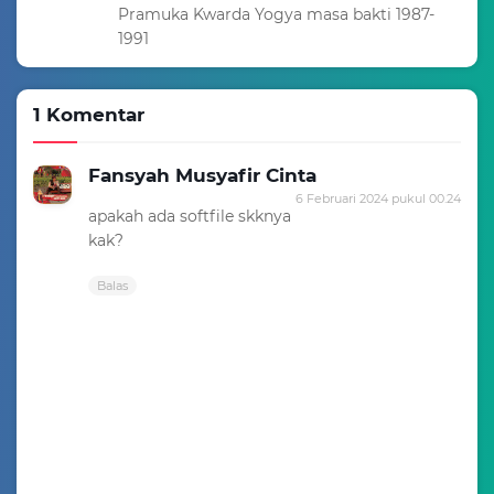
Pramuka Kwarda Yogya masa bakti 1987-
1991
1 Komentar
Fansyah Musyafir Cinta
6 Februari 2024 pukul 00.24
apakah ada softfile skknya
kak?
Balas