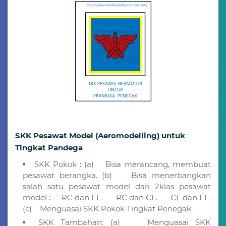
SKK Pesawat Model (Aeromodelling) untuk
Tingkat Pandega
SKK Pokok : (a) Bisa merancang, membuat
pesawat berangka. (b) Bisa menerbangkan
salah satu pesawat model dari 2klas pesawat
model : - RC dan FF. - RC dan CL. - CL dan FF.
(c) Menguasai SKK Pokok Tingkat Penegak.
SKK Tambahan: (a) Menguasai SKK