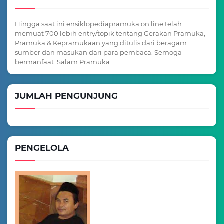
Hingga saat ini ensiklopediapramuka on line telah
memuat 700 lebih entry/topik tentang Gerakan Pramuka,
Pramuka & Kepramukaan yang ditulis dari beragam
sumber dan masukan dari para pembaca. Semoga
bermanfaat. Salam Pramuka.
JUMLAH PENGUNJUNG
PENGELOLA