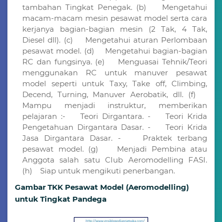
tambahan Tingkat Penegak. (b) Mengetahui
macam-macam mesin pesawat model serta cara
kerjanya bagian-bagian mesin (2 Tak, 4 Tak,
Diesel dll). (c) Mengetahui aturan Perlombaan
pesawat model. (d) Mengetahui bagian-bagian
RC dan fungsinya. (e) Menguasai Tehnik/Teori
menggunakan RC untuk manuver pesawat
model seperti untuk Taxy, Take off, Climbing,
Decend, Turning, Manuver Aerobatik, dll. (f)
Mampu menjadi instruktur, memberikan
pelajaran :- Teori Dirgantara. - Teori Krida
Pengetahuan Dirgantara Dasar. - Teori Krida
Jasa Dirgantara Dasar. - Praktek terbang
pesawat model. (g) Menjadi Pembina atau
Anggota salah satu CIub Aeromodelling FASI.
(h) Siap untuk mengikuti penerbangan.
Gambar TKK Pesawat Model (Aeromodelling)
untuk Tingkat Pandega