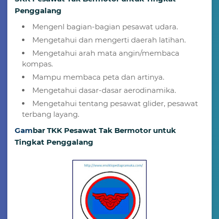
Penggalang
Mengenl bagian-bagian pesawat udara.
Mengetahui dan mengerti daerah latihan.
Mengetahui arah mata angin/membaca
kompas.
Mampu membaca peta dan artinya.
Mengetahui dasar-dasar aerodinamika.
Mengetahui tentang pesawat glider, pesawat
terbang layang.
G
am
bar TKK Pesawat Tak Bermotor untuk
Tingkat Penggalang