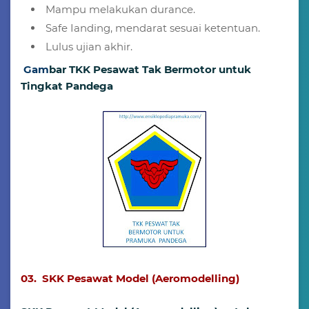
Mampu melakukan durance.
Safe Ianding, mendarat sesuai ketentuan.
Lulus ujian akhir.
G
am
bar TKK Pesawat Tak Bermotor untuk
Tingkat Pandega
03. SKK Pesawat Model (Aeromodelling)