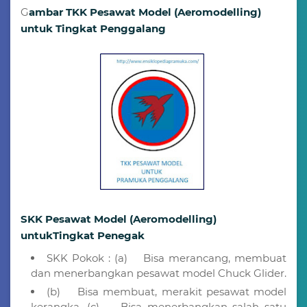
G
ambar TKK Pesawat Model (Aeromodelling)
untuk Tingkat Penggalang
SKK Pesawat Model (Aeromodelling)
untukTingkat Penegak
SKK Pokok : (a) Bisa merancang, membuat
dan menerbangkan pesawat model Chuck Glider.
(b) Bisa membuat, merakit pesawat model
kerangka. (c) Bisa menerbangkan salah satu