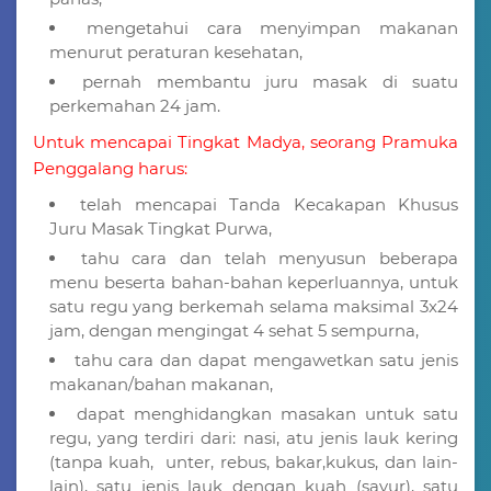
mengetahui cara menyimpan makanan
menurut peraturan kesehatan,
pernah membantu juru masak di suatu
perkemahan 24 jam.
Untuk mencapai Tingkat Madya, seorang Pramuka
Penggalang harus:
telah mencapai Tanda Kecakapan Khusus
Juru Masak Tingkat Purwa,
tahu cara dan telah menyusun beberapa
menu beserta bahan-bahan keperluannya, untuk
satu regu yang berkemah selama maksimal 3x24
jam, dengan mengingat 4 sehat 5 sempurna,
tahu cara dan dapat mengawetkan satu jenis
makanan/bahan makanan,
dapat menghidangkan masakan untuk satu
regu, yang terdiri dari: nasi, atu jenis lauk kering
(tanpa kuah, unter, rebus, bakar,kukus, dan lain-
lain), satu jenis lauk dengan kuah (sayur), satu