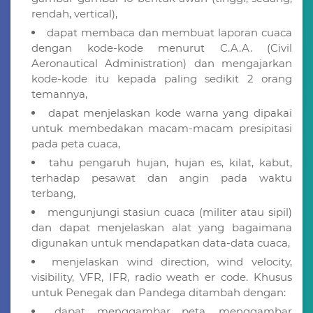
rendah, vertical),
dapat membaca dan membuat laporan cuaca
dengan kode-kode menurut C.A.A. (Civil
Aeronautical Administration) dan mengajarkan
kode-kode itu kepada paling sedikit 2 orang
temannya,
dapat menjelaskan kode warna yang dipakai
untuk membedakan macam-macam presipitasi
pada peta cuaca,
tahu pengaruh hujan, hujan es, kilat, kabut,
terhadap pesawat dan angin pada waktu
terbang,
mengunjungi stasiun cuaca (militer atau sipil)
dan dapat menjelaskan alat yang bagaimana
digunakan untuk mendapatkan data-data cuaca,
menjelaskan wind direction, wind velocity,
visibility, VFR, IFR, radio weath er code. Khusus
untuk Penegak dan Pandega ditambah dengan:
dapat menggambar peta, menggambar