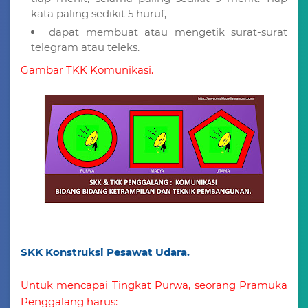
kata paling sedikit 5 huruf,
dapat membuat atau mengetik surat-surat
telegram atau teleks.
Gambar TKK Komunikasi.
SKK Konstruksi Pesawat Udara.
Untuk mencapai Tingkat Purwa, seorang Pramuka
Penggalang harus: