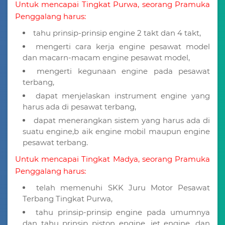
Untuk mencapai Tingkat Purwa, seorang Pramuka
Penggalang harus:
tahu prinsip-prinsip engine 2 takt dan 4 takt,
mengerti cara kerja engine pesawat model
dan macarn-macam engine pesawat model,
mengerti kegunaan engine pada pesawat
terbang,
dapat menjelaskan instrument engine yang
harus ada di pesawat terbang,
dapat menerangkan sistem yang harus ada di
suatu engine,b aik engine mobil maupun engine
pesawat terbang.
Untuk mencapai Tingkat Madya, seorang Pramuka
Penggalang harus:
telah memenuhi SKK Juru Motor Pesawat
Terbang Tingkat Purwa,
tahu prinsip-prinsip engine pada umumnya
dan tahu prinsip piston engine, jet engine, dan