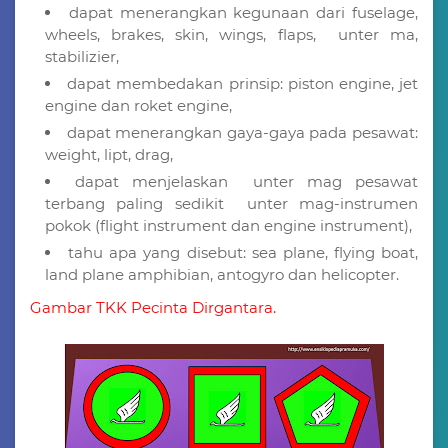
dapat menerangkan kegunaan dari fuselage,
wheels, brakes, skin, wings, flaps, unter ma,
stabilizier,
dapat membedakan prinsip: piston engine, jet
engine dan roket engine,
dapat menerangkan gaya-gaya pada pesawat:
weight, lipt, drag,
dapat menjelaskan unter mag pesawat
terbang paling sedikit unter mag-instrumen
pokok (flight instrument dan engine instrument),
tahu apa yang disebut: sea plane, flying boat,
land plane amphibian, antogyro dan helicopter.
Gambar TKK Pecinta Dirgantara.