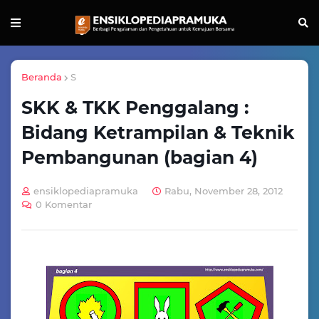
Beranda
S
SKK & TKK Penggalang :
Bidang Ketrampilan & Teknik
Pembangunan (bagian 4)
ensiklopediapramuka
Rabu, November 28, 2012
0 Komentar