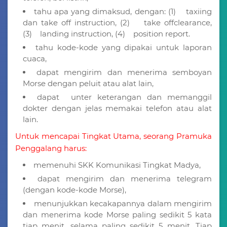
tahu apa yang dimaksud, dengan: (1) taxiing
dan take off instruction, (2) take offclearance,
(3) landing instruction, (4) position report.
tahu kode-kode yang dipakai untuk laporan
cuaca,
dapat mengirim dan menerima semboyan
Morse dengan peluit atau alat lain,
dapat unter keterangan dan memanggil
dokter dengan jelas memakai telefon atau alat
lain.
Untuk mencapai Tingkat Utama, seorang Pramuka
Penggalang harus:
memenuhi SKK Komunikasi Tingkat Madya,
dapat mengirim dan menerima telegram
(dengan kode-kode Morse),
menunjukkan kecakapannya dalam mengirim
dan menerima kode Morse paling sedikit 5 kata
tiap menit, selama paling sedikit 5 menit. Tiap