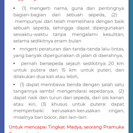
(1) mengerti nama, guna dan pentingnya
bagian-bagian dari sebuah sepeda, (2)
mempunyai dan telah memelihara dengan baik
sebuah sepeda, sehingga dapat dipergunakan
sewaktu-waktu tanpa mengalami kesulitan,
selama sedikitnya enam bulan
mngerti peraturan dan tanda-tanda lalu-lintas,
yang banyak dipergunakan di jalan di daerahnya,
pernah bersepeda sejauh sedikitnya 20 km
untuk putera dan 15 km untuk puteri, dan
dilakukan dua kali atau lebih,
(1) dapat membawa benda dengan salah satu
tangannya sambil mengendarai sepedanya, (2)
dapat naik dan turun dari sepeda, dari sisi kanan
atau kiri, (3) khusus untuk putera: dapat
memperbaiki kerusakan-kerusakan ringan,
misalnya ban bocor, dan lain-lain.
Untuk mencapai Tingkat Madya, seorang Pramuka