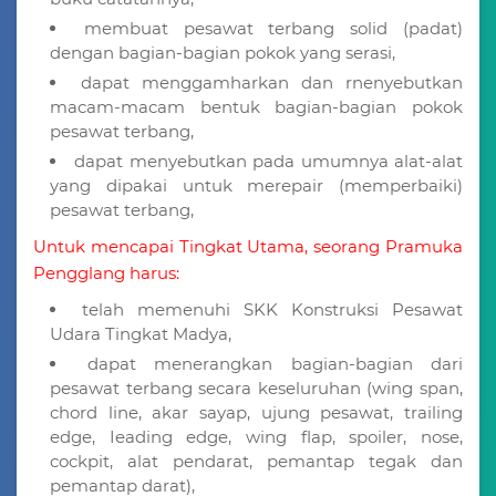
membuat pesawat terbang solid (padat)
dengan bagian-bagian pokok yang serasi,
dapat menggamharkan dan rnenyebutkan
macam-macam bentuk bagian-bagian pokok
pesawat terbang,
dapat menyebutkan pada umumnya alat-alat
yang dipakai untuk merepair (memperbaiki)
pesawat terbang,
Untuk mencapai Tingkat Utama, seorang Pramuka
Pengglang harus:
telah memenuhi SKK Konstruksi Pesawat
Udara Tingkat Madya,
dapat menerangkan bagian-bagian dari
pesawat terbang secara keseluruhan (wing span,
chord line, akar sayap, ujung pesawat, trailing
edge, Ieading edge, wing flap, spoiler, nose,
cockpit, alat pendarat, pemantap tegak dan
pemantap darat),