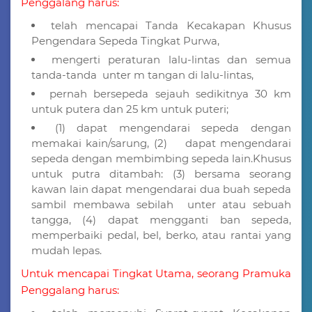
Penggalang harus:
telah mencapai Tanda Kecakapan Khusus
Pengendara Sepeda Tingkat Purwa,
mengerti peraturan lalu-lintas dan semua
tanda-tanda unter m tangan di lalu-lintas,
pernah bersepeda sejauh sedikitnya 30 km
untuk putera dan 25 km untuk puteri;
(1) dapat mengendarai sepeda dengan
memakai kain/sarung, (2) dapat mengendarai
sepeda dengan membimbing sepeda lain.Khusus
untuk putra ditambah: (3) bersama seorang
kawan lain dapat mengendarai dua buah sepeda
sambil membawa sebilah unter atau sebuah
tangga, (4) dapat mengganti ban sepeda,
memperbaiki pedal, bel, berko, atau rantai yang
mudah lepas.
Untuk mencapai Tingkat Utama, seorang Pramuka
Penggalang harus: