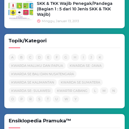
SKK & TKK Wajib Penegak/Pandega
(Bagian 1 : 5 dari 10 Jenis SKK & TKK
Wajib)
Minggu, Januari 13, 2013
Topik/Kategori
A
B
C
D
E
F
G
H
I
J
K
KWARDA MALUKU DAN PAPUA
KWARDA SE -JAWA
KWARDA SE BALI DAN NUSATENGARA
KWARDA SE KALIMANTAN
KWARDA SE SUMATERA
KWARDA SE- SULAWESI
KWARTIR CABANG
L
M
N
O
P
R
S
T
U
W
Y
Ensiklopedia Pramuka™