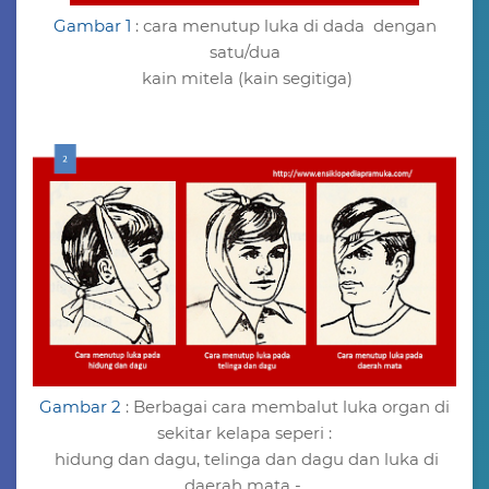
Gambar 1
: cara menutup luka di dada dengan
satu/dua
kain mitela (kain segitiga)
Gambar 2
: Berbagai cara membalut luka organ di
sekitar kelapa seperi :
hidung dan dagu, telinga dan dagu dan luka di
daerah mata -