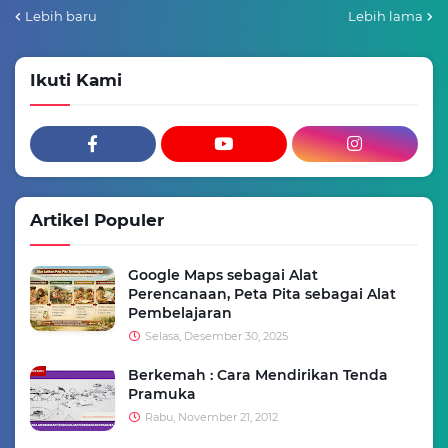
Lebih baru
Lebih lama
Ikuti Kami
Artikel Populer
Google Maps sebagai Alat
Perencanaan, Peta Pita sebagai Alat
Pembelajaran
Selasa, Desember 30, 2025
Berkemah : Cara Mendirikan Tenda
Pramuka
Rabu, November 21, 2012