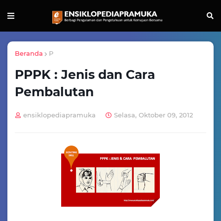
Beranda
P
PPPK : Jenis dan Cara
Pembalutan
ensiklopediapramuka
Selasa, Oktober 09, 2012