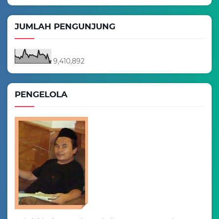
JUMLAH PENGUNJUNG
9,410,892
PENGELOLA