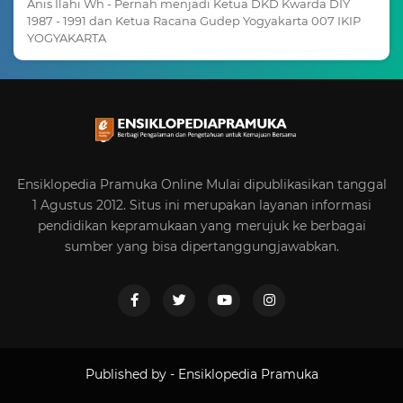
Anis Ilahi Wh - Pernah menjadi Ketua DKD Kwarda DIY
1987 - 1991 dan Ketua Racana Gudep Yogyakarta 007 IKIP
YOGYAKARTA
Ensiklopedia Pramuka Online Mulai dipublikasikan tanggal
1 Agustus 2012. Situs ini merupakan layanan informasi
pendidikan kepramukaan yang merujuk ke berbagai
sumber yang bisa dipertanggungjawabkan.
Published by -
Ensiklopedia Pramuka