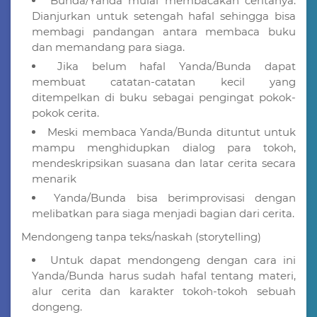
Bunda/Yanda mulai membacakan ceritanya.
Dianjurkan untuk setengah hafal sehingga bisa
membagi pandangan antara membaca buku
dan memandang para siaga.
Jika belum hafal Yanda/Bunda dapat
membuat catatan-catatan kecil yang
ditempelkan di buku sebagai pengingat pokok-
pokok cerita.
Meski membaca Yanda/Bunda dituntut untuk
mampu menghidupkan dialog para tokoh,
mendeskripsikan suasana dan latar cerita secara
menarik
Yanda/Bunda bisa berimprovisasi dengan
melibatkan para siaga menjadi bagian dari cerita.
Mendongeng tanpa teks/naskah (storytelling)
Untuk dapat mendongeng dengan cara ini
Yanda/Bunda harus sudah hafal tentang materi,
alur cerita dan karakter tokoh-tokoh sebuah
dongeng.