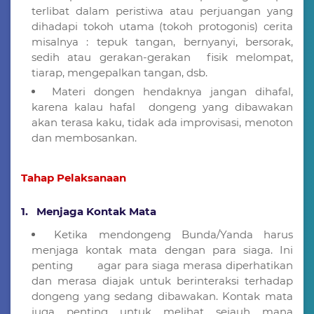
terlibat dalam peristiwa atau perjuangan yang
dihadapi tokoh utama (tokoh protogonis) cerita
misalnya : tepuk tangan, bernyanyi, bersorak,
sedih atau gerakan-gerakan fisik melompat,
tiarap, mengepalkan tangan, dsb.
Materi dongen hendaknya jangan dihafal,
karena kalau hafal dongeng yang dibawakan
akan terasa kaku, tidak ada improvisasi, menoton
dan membosankan.
Tahap Pelaksanaan
1. Menjaga Kontak Mata
Ketika mendongeng Bunda/Yanda harus
menjaga kontak mata dengan para siaga. Ini
penting agar para siaga merasa diperhatikan
dan merasa diajak untuk berinteraksi terhadap
dongeng yang sedang dibawakan. Kontak mata
juga penting untuk melihat sejauh mana