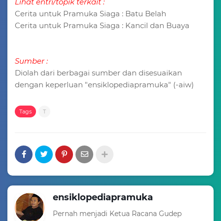
Lihat entri/topik terkait :
Cerita untuk Pramuka Siaga : Batu Belah
Cerita untuk Pramuka Siaga : Kancil dan Buaya
Sumber :
Diolah dari berbagai sumber dan disesuaikan
dengan keperluan "ensiklopediapramuka" (-aiw)
Tags
T
ensiklopediapramuka
Pernah menjadi Ketua Racana Gudep