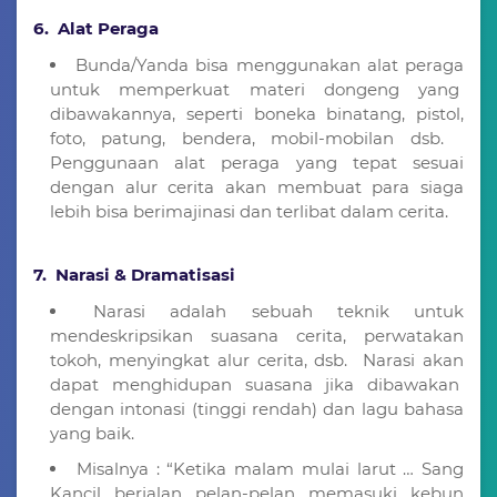
6. Alat Peraga
Bunda/Yanda bisa menggunakan alat peraga
untuk memperkuat materi dongeng yang
dibawakannya, seperti boneka binatang, pistol,
foto, patung, bendera, mobil-mobilan dsb.
Penggunaan alat peraga yang tepat sesuai
dengan alur cerita akan membuat para siaga
lebih bisa berimajinasi dan terlibat dalam cerita.
7. Narasi & Dramatisasi
Narasi adalah sebuah teknik untuk
mendeskripsikan suasana cerita, perwatakan
tokoh, menyingkat alur cerita, dsb. Narasi akan
dapat menghidupan suasana jika dibawakan
dengan intonasi (tinggi rendah) dan lagu bahasa
yang baik.
Misalnya : “Ketika malam mulai larut … Sang
Kancil berjalan pelan-pelan memasuki kebun