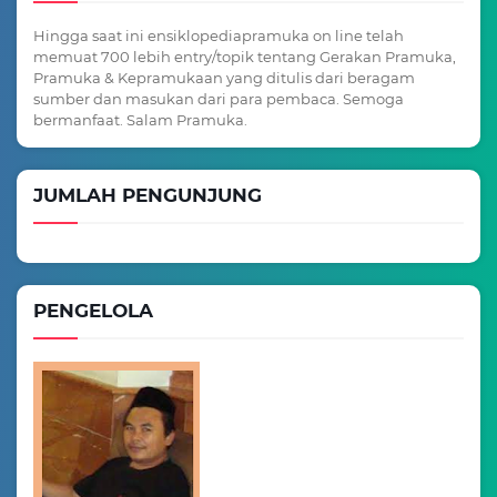
Hingga saat ini ensiklopediapramuka on line telah
memuat 700 lebih entry/topik tentang Gerakan Pramuka,
Pramuka & Kepramukaan yang ditulis dari beragam
sumber dan masukan dari para pembaca. Semoga
bermanfaat. Salam Pramuka.
JUMLAH PENGUNJUNG
PENGELOLA