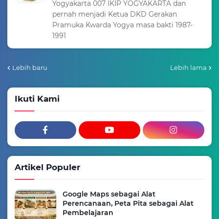
Yogyakarta 007 IKIP YOGYAKARTA dan
pernah menjadi Ketua DKD Gerakan
Pramuka Kwarda Yogya masa bakti 1987-
1991
Lebih baru
Lebih lama
Ikuti Kami
Artikel Populer
Google Maps sebagai Alat
Perencanaan, Peta Pita sebagai Alat
Pembelajaran