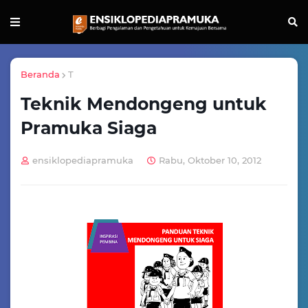
Beranda
T
Teknik Mendongeng untuk
Pramuka Siaga
ensiklopediapramuka
Rabu, Oktober 10, 2012