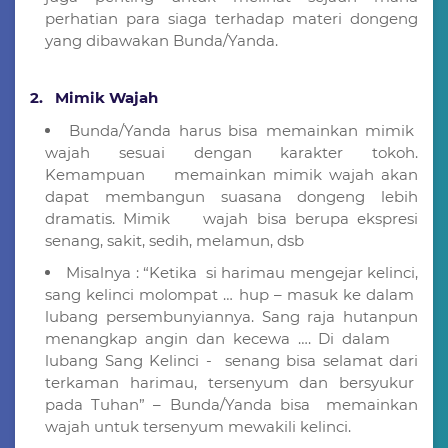
perhatian para siaga terhadap materi dongeng
yang dibawakan Bunda/Yanda.
2. Mimik Wajah
Bunda/Yanda harus bisa memainkan mimik
wajah sesuai dengan karakter tokoh.
Kemampuan memainkan mimik wajah akan
dapat membangun suasana dongeng lebih
dramatis. Mimik wajah bisa berupa ekspresi
senang, sakit, sedih, melamun, dsb
Misalnya : “Ketika si harimau mengejar kelinci,
sang kelinci molompat … hup – masuk ke dalam
lubang persembunyiannya. Sang raja hutanpun
menangkap angin dan kecewa …. Di dalam
lubang Sang Kelinci - senang bisa selamat dari
terkaman harimau, tersenyum dan bersyukur
pada Tuhan” – Bunda/Yanda bisa memainkan
wajah untuk tersenyum mewakili kelinci.