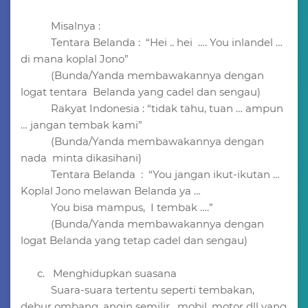
Misalnya :
Tentara Belanda : “Hei .. hei …. You inlandel …
di mana koplal Jono”
(Bunda/Yanda membawakannya dengan
logat tentara Belanda yang cadel dan sengau)
Rakyat Indonesia : “tidak tahu, tuan … ampun
… jangan tembak kami”
(Bunda/Yanda membawakannya dengan
nada minta dikasihani)
Tentara Belanda : “You jangan ikut-ikutan …
Koplal Jono melawan Belanda ya …
You bisa mampus, I tembak ….”
(Bunda/Yanda membawakannya dengan
logat Belanda yang tetap cadel dan sengau)
c. Menghidupkan suasana
Suara-suara tertentu seperti tembakan,
debur ombang, angin semilir, mobil, motor dll yang