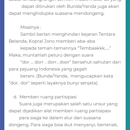
dapat ditirukan oleh Bunda/Yanda juga akan
dapat menghidupka suasana mendongeng.
Misalnya :
Sambil berlari menghindari kejaran Tentara
Belanda, Kopral Jono memberi aba-aba
kepada teman-temannya “Tembaakkk…..”
Maka, muntahlah peluru dengan suara
“dor … dorr .. dorr.. door” bersahut-sahutan dari
para pejuang Indonesia yang gagah
berani. (Bunda/Yanda, mengucapkan kata
"dor.. dor" seperti layaknya bunyi senjata).
d. Memberi ruang partisipasi
Suara juga merupakan salah satu unsur yang
dapat dijadikan alat memberi ruang partisipasi
para siaga ke dalam alur dan suasana
dongeng. Para siaga bisa ikut menyanyi, berteriak,