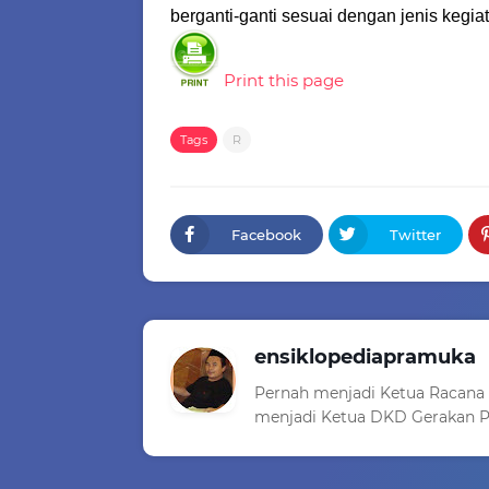
berganti-ganti sesuai dengan jenis kegi
Print this page
Tags
R
Facebook
Twitter
ensiklopediapramuka
Pernah menjadi Ketua Racana
menjadi Ketua DKD Gerakan P