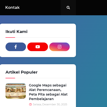
Kontak
Ikuti Kami
Artikel Populer
Google Maps sebagai
Alat Perencanaan,
Peta Pita sebagai Alat
Pembelajaran
Selasa, Desember 30, 2025