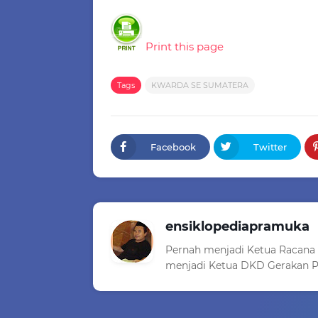
Print this page
Tags
KWARDA SE SUMATERA
Facebook
Twitter
ensiklopediapramuka
Pernah menjadi Ketua Racana
menjadi Ketua DKD Gerakan P