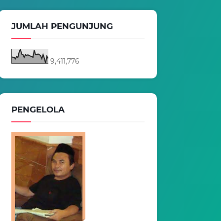
JUMLAH PENGUNJUNG
9,411,776
PENGELOLA