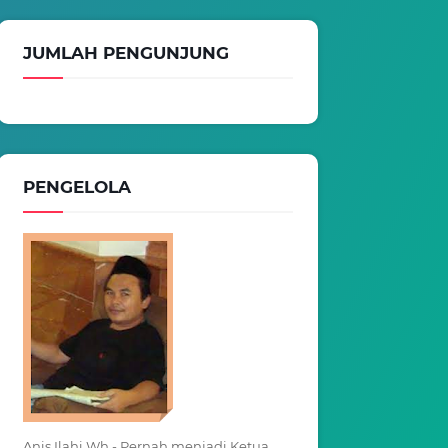
JUMLAH PENGUNJUNG
PENGELOLA
Anis Ilahi Wh - Pernah menjadi Ketua