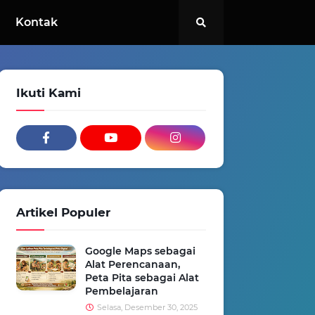
Kontak
Ikuti Kami
Artikel Populer
Google Maps sebagai
Alat Perencanaan,
Peta Pita sebagai Alat
Pembelajaran
Selasa, Desember 30, 2025