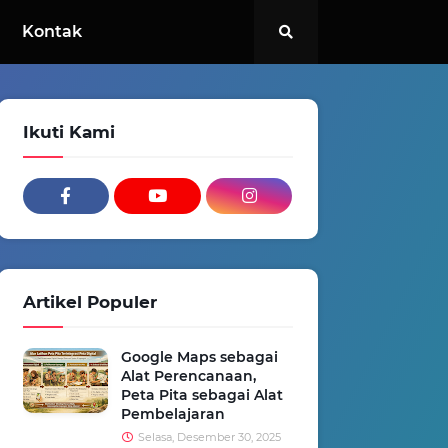
Kontak
Ikuti Kami
Artikel Populer
Google Maps sebagai
Alat Perencanaan,
Peta Pita sebagai Alat
Pembelajaran
Selasa, Desember 30, 2025