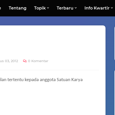
e
Tentang
Topik
Terbaru
Info Kwartir
s 03, 2012
0 Komentar
lan tertentu kepada anggota Satuan Karya