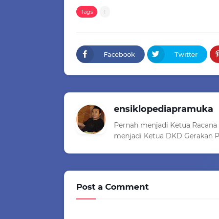
Tags
I
Facebook
Twitter
ensiklopediapramuka
Pernah menjadi Ketua Racana
menjadi Ketua DKD Gerakan P
Post a Comment