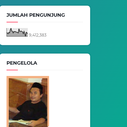
JUMLAH PENGUNJUNG
9,412,383
PENGELOLA