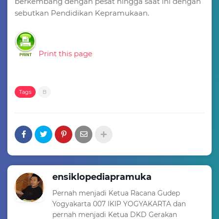
berkembang dengan pesat hingga saat ini dengan
sebutkan Pendidikan Kepramukaan.
Print this page
Tags
B
ensiklopediapramuka
Pernah menjadi Ketua Racana Gudep
Yogyakarta 007 IKIP YOGYAKARTA dan
pernah menjadi Ketua DKD Gerakan