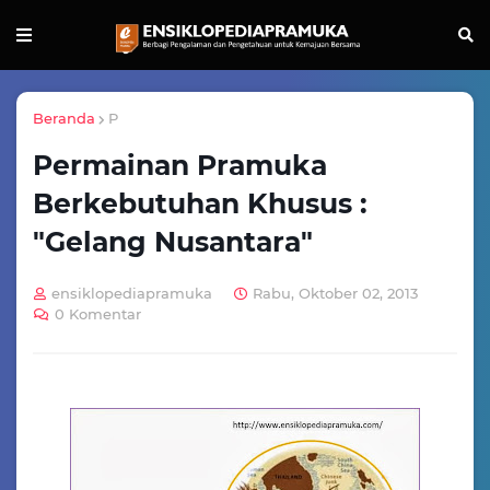
Beranda
P
Permainan Pramuka
Berkebutuhan Khusus :
"Gelang Nusantara"
ensiklopediapramuka
Rabu, Oktober 02, 2013
0 Komentar