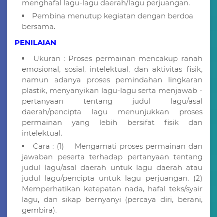
menghafal lagu-lagu daerah/lagu perjuangan.
Pembina menutup kegiatan dengan berdoa
bersama.
PENILAIAN
Ukuran : Proses permainan mencakup ranah
emosional, sosial, intelektual, dan aktivitas fisik,
namun adanya proses pemindahan lingkaran
plastik, menyanyikan lagu-lagu serta menjawab -
pertanyaan tentang judul lagu/asal
daerah/pencipta lagu menunjukkan proses
permainan yang lebih bersifat fisik dan
intelektual.
Cara : (1) Mengamati proses permainan dan
jawaban peserta terhadap pertanyaan tentang
judul lagu/asal daerah untuk lagu daerah atau
judul lagu/pencipta untuk lagu perjuangan. (2)
Memperhatikan ketepatan nada, hafal teks/syair
lagu, dan sikap bernyanyi (percaya diri, berani,
gembira).