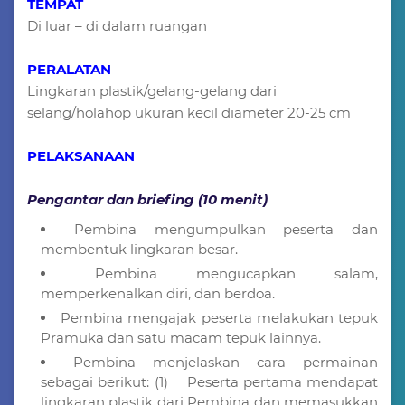
TEMPAT
Di luar – di dalam ruangan
PERALATAN
Lingkaran plastik/gelang-gelang dari
selang/holahop ukuran kecil diameter 20-25 cm
PELAKSANAAN
Pengantar dan briefing (10 menit)
Pembina mengumpulkan peserta dan
membentuk lingkaran besar.
Pembina mengucapkan salam,
memperkenalkan diri, dan berdoa.
Pembina mengajak peserta melakukan tepuk
Pramuka dan satu macam tepuk lainnya.
Pembina menjelaskan cara permainan
sebagai berikut: (1) Peserta pertama mendapat
lingkaran plastik dari Pembina dan memasukkan