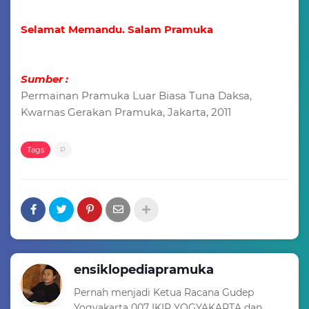
Selamat Memandu. Salam Pramuka
Sumber :
Permainan Pramuka Luar Biasa Tuna Daksa,
Kwarnas Gerakan Pramuka, Jakarta, 2011
Tags
P
ensiklopediapramuka
Pernah menjadi Ketua Racana Gudep
Yogyakarta 007 IKIP YOGYAKARTA dan