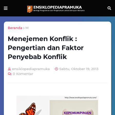
Beranda
M
Menejemen Konflik :
Pengertian dan Faktor
Penyebab Konflik
ensiklopediapramuka
Sabtu, Oktober 19, 2013
0 Komentar