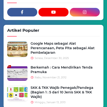
Artikel Populer
Google Maps sebagai Alat
Perencanaan, Peta Pita sebagai Alat
Pembelajaran
Selasa, Desember 30, 2025
Berkemah : Cara Mendirikan Tenda
Pramuka
Rabu, November 21, 2012
SKK & TKK Wajib Penegak/Pandega
(Bagian 1 : 5 dari 10 Jenis SKK & TKK
Wajib)
Minggu, Januari 13, 2013