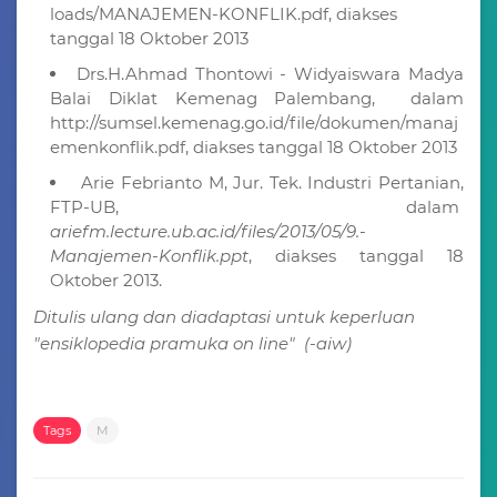
loads/MANAJEMEN-KONFLIK.pdf, diakses
tanggal 18 Oktober 2013
Drs.H.Ahmad Thontowi - Widyaiswara Madya
Balai Diklat Kemenag Palembang, dalam
http://sumsel.kemenag.go.id/file/dokumen/manaj
emenkonflik.pdf, diakses tanggal 18 Oktober 2013
Arie Febrianto M, Jur. Tek. Industri Pertanian,
FTP-UB, dalam
ariefm.lecture.ub.ac.id/files/2013/05/9.-
Manajemen-Konflik.ppt
‎, diakses tanggal 18
Oktober 2013.
Ditulis ulang dan diadaptasi untuk keperluan
"ensiklopedia pramuka on line" (-aiw)
Tags
M