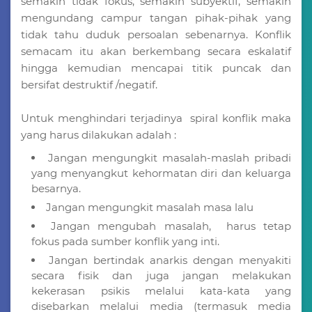
semakin tidak fokus, semakin subyektif, semakin
mengundang campur tangan pihak-pihak yang
tidak tahu duduk persoalan sebenarnya. Konflik
semacam itu akan berkembang secara eskalatif
hingga kemudian mencapai titik puncak dan
bersifat destruktif /negatif.
Untuk menghindari terjadinya spiral konflik maka
yang harus dilakukan adalah :
Jangan mengungkit masalah-maslah pribadi
yang menyangkut kehormatan diri dan keluarga
besarnya.
Jangan mengungkit masalah masa lalu
Jangan mengubah masalah, harus tetap
fokus pada sumber konflik yang inti.
Jangan bertindak anarkis dengan menyakiti
secara fisik dan juga jangan melakukan
kekerasan psikis melalui kata-kata yang
disebarkan melalui media (termasuk media