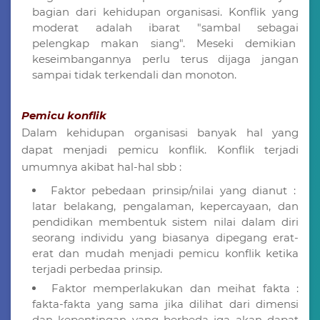
bagian dari kehidupan organisasi. Konflik yang
moderat adalah ibarat "sambal sebagai
pelengkap makan siang". Meseki demikian
keseimbangannya perlu terus dijaga jangan
sampai tidak terkendali dan monoton.
Pemicu konflik
Dalam kehidupan organisasi banyak hal yang
dapat menjadi pemicu konflik. Konflik terjadi
umumnya akibat hal-hal sbb :
Faktor pebedaan prinsip/nilai yang dianut :
latar belakang, pengalaman, kepercayaan, dan
pendidikan membentuk sistem nilai dalam diri
seorang individu yang biasanya dipegang erat-
erat dan mudah menjadi pemicu konflik ketika
terjadi perbedaa prinsip.
Faktor memperlakukan dan meihat fakta :
fakta-fakta yang sama jika dilihat dari dimensi
dan kepentingan yang berbeda jga akan dapat