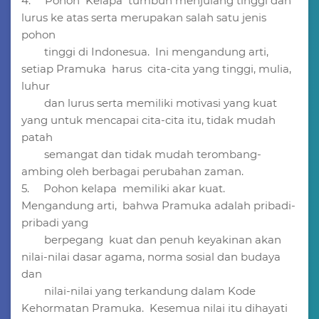
4. Pohon Kelapa tumbuh menjulang tinggi dan
lurus ke atas serta merupakan salah satu jenis
pohon
tinggi di Indonesua. Ini mengandung arti,
setiap Pramuka harus cita-cita yang tinggi, mulia,
luhur
dan lurus serta memiliki motivasi yang kuat
yang untuk mencapai cita-cita itu, tidak mudah
patah
semangat dan tidak mudah terombang-
ambing oleh berbagai perubahan zaman.
5. Pohon kelapa memiliki akar kuat.
Mengandung arti, bahwa Pramuka adalah pribadi-
pribadi yang
berpegang kuat dan penuh keyakinan akan
nilai-nilai dasar agama, norma sosial dan budaya
dan
nilai-nilai yang terkandung dalam Kode
Kehormatan Pramuka. Kesemua nilai itu dihayati