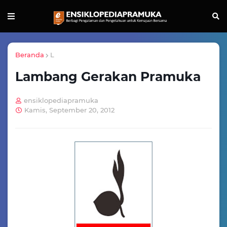
Beranda
L
Lambang Gerakan Pramuka
ensiklopediapramuka
Kamis, September 20, 2012