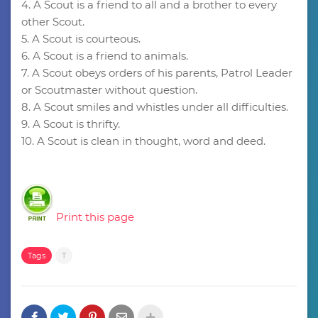
4. A Scout is a friend to all and a brother to every
other Scout.
5. A Scout is courteous.
6. A Scout is a friend to animals.
7. A Scout obeys orders of his parents, Patrol Leader
or Scoutmaster without question.
8. A Scout smiles and whistles under all difficulties.
9. A Scout is thrifty.
10. A Scout is clean in thought, word and deed.
Print this page
Tags
T