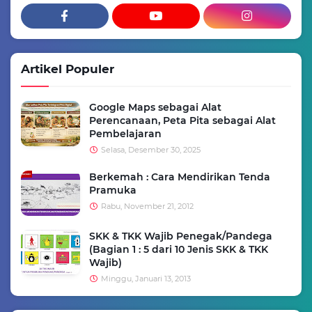
Artikel Populer
Google Maps sebagai Alat
Perencanaan, Peta Pita sebagai Alat
Pembelajaran
Selasa, Desember 30, 2025
Berkemah : Cara Mendirikan Tenda
Pramuka
Rabu, November 21, 2012
SKK & TKK Wajib Penegak/Pandega
(Bagian 1 : 5 dari 10 Jenis SKK & TKK
Wajib)
Minggu, Januari 13, 2013