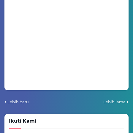
Lebih baru
Lebih lama
Ikuti Kami