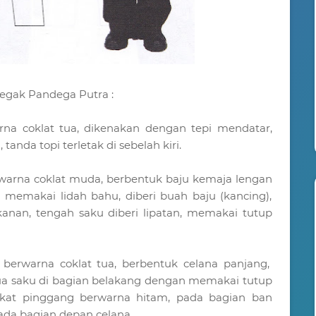
egak Pandega Putra :
rna coklat tua, dikenakan dengan tepi mendatar,
tanda topi terletak di sebelah kiri.
rwarna coklat muda, berbentuk baju kemaja lengan
 memakai lidah bahu, diberi buah baju (kancing),
anan, tengah saku diberi lipatan, memakai tutup
 berwarna coklat tua, berbentuk celana panjang,
ua saku di bagian belakang dengan memakai tutup
ikat pinggang berwarna hitam, pada bagian ban
pada bagian depan celana