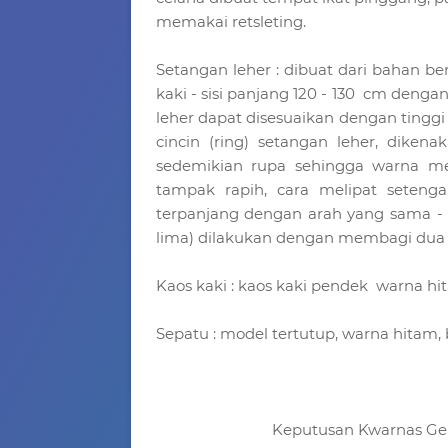
memakai retsleting.
Setangan leher : dibuat dari bahan b
kaki - sisi panjang 120 - 130 cm dengan
leher dapat disesuaikan dengan tingg
cincin (ring) setangan leher, diken
sedemikian rupa sehingga warna m
tampak rapih, cara melipat setengan
terpanjang dengan arah yang sama - le
lima) dilakukan dengan membagi dua s
Kaos kaki : kaos kaki pendek warna hi
Sepatu : model tertutup, warna hitam,
Keputusan Kwarnas Ge