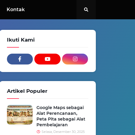
Kontak
Ikuti Kami
Artikel Populer
Google Maps sebagai
Alat Perencanaan,
Peta Pita sebagai Alat
Pembelajaran
Selasa, Desember 30, 2025