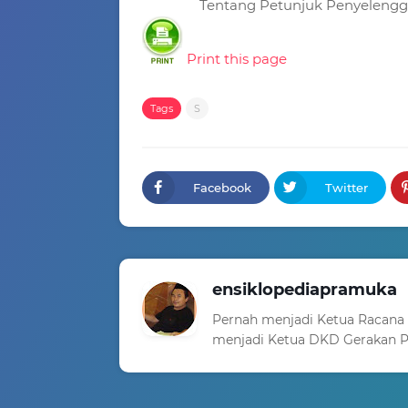
Tentang Petunjuk Penyeleng
Print this page
Tags
S
Facebook
Twitter
ensiklopediapramuka
Pernah menjadi Ketua Racana
menjadi Ketua DKD Gerakan P