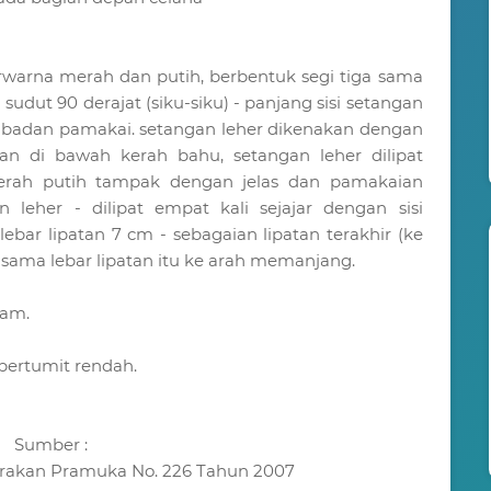
erwarna merah dan putih, berbentuk segi tiga sama
 sudut 90 derajat (siku-siku) - panjang sisi setangan
i badan pamakai. setangan leher dikenakan dengan
akan di bawah kerah bahu, setangan leher dilipat
erah putih tampak dengan jelas dan pamakaian
 leher - dilipat empat kali sejajar dengan sisi
bar lipatan 7 cm - sebagaian lipatan terakhir (ke
ama lebar lipatan itu ke arah memanjang.
tam.
 bertumit rendah.
Sumber :
rakan Pramuka No. 226 Tahun 2007