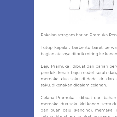
Pakaian seragam harian Pramuka Pen
Tutup kepala : berbentu baret berwa
bagian atasnya ditarik miring ke kanan, 
Baju Pramuka : dibuat dari bahan be
pendek, kerah baju model kerah dasi,
memakai dua saku di dada kiri dan k
saku, dikenakan didalam celanan.
Celana Pramuka : dibuat dari bahan
memakai dua saku kiri kanan serta d
dan buah baju (kancing), memakai 
celana dibuat tempat ikat pinggang, 