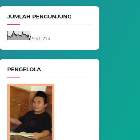
JUMLAH PENGUNJUNG
9,411,273
PENGELOLA