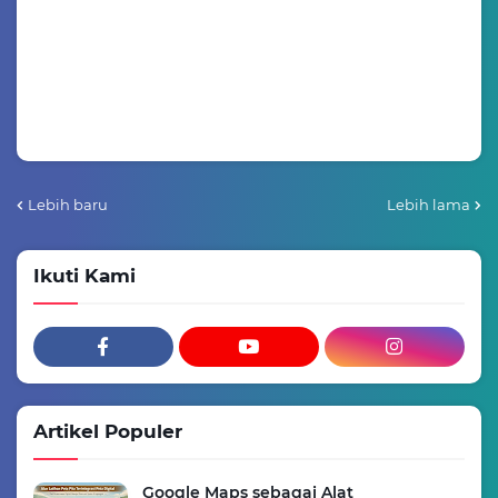
Lebih baru
Lebih lama
Ikuti Kami
Artikel Populer
Google Maps sebagai Alat